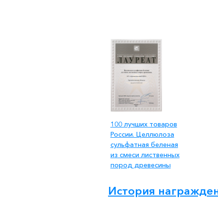
100 лучших товаров
России. Целлюлоза
сульфатная беленая
из смеси лиственных
пород древесины
История награжде