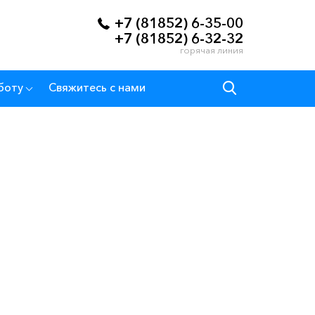
+7 (81852) 6-35-00
+7 (81852) 6-32-32
горячая линия
боту
Свяжитесь с нами