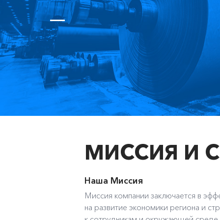
МИССИЯ И С
Наша Миссия
Миссия компании заключается в эфф
на развитие экономики региона и ст
к сотрудникам и окружающей среде, 