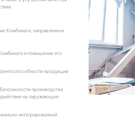
твия.
тие Комбината, направленное
Комбината и повышение его
курентоспособности продукции
безопасности производства
оздействия на окружающую
икально интегрированной