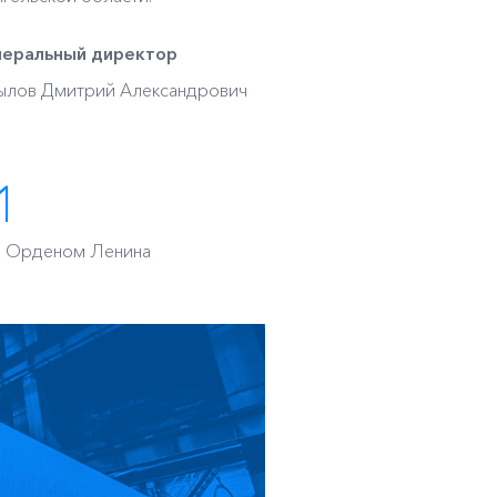
неральный директор
ылов Дмитрий Александрович
1
 Орденом Ленина