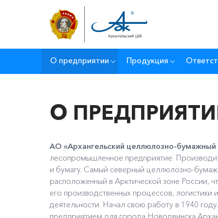
О предприятии
Продукция
Ответст
О ПРЕДПРИЯТИ
АО «Архангельский целлюлозно-бумажный
лесопромышленное предприятие. Производит
и бумагу. Самый северный целлюлозно-бумаж
расположенный в Арктической зоне России, ч
его производственных процессов, логистики
деятельности. Начал свою работу в 1940 год
предприятием для города Новодвинска Архан