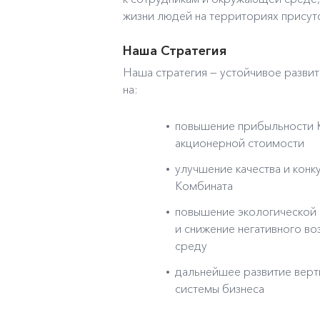
жизни людей на территориях присутс
Наша Стратегия
Наша стратегия — устойчивое разви
на:
повышение прибыльности 
акционерной стоимости
улучшение качества и кон
Комбината
повышение экологической 
и снижение негативного в
среду
дальнейшее развитие верт
системы бизнеса