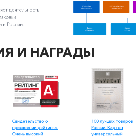
яет деятельность
паковки
 в России.
Я И НАГРАДЫ
Свидетельство о
100 лучших товаров
присвоении рейтинга.
России. Картон
Очень высокий
универсальный