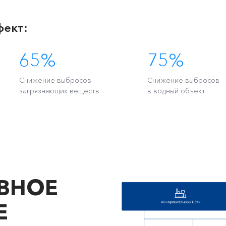
фект:
65%
75%
Снижение выбросов
Снижение выбросов
загрязняющих веществ
в водный объект
ВНОЕ
Е