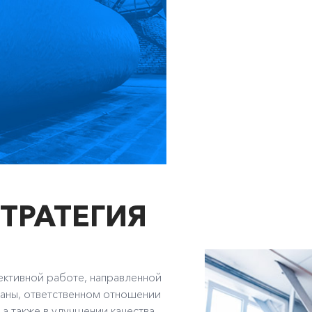
ТРАТЕГИЯ
ективной работе, направленной
раны, ответственном отношении
а также в улучшении качества