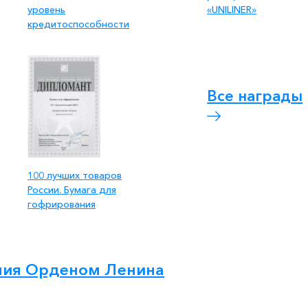
уровень
«UNILINER»
кредитоспособности
Все награды
100 лучших товаров
России. Бумага для
гофрирования
ния Орденом Ленина