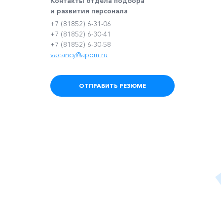
Контакты отдела подбора
и развития персонала
+7 (81852) 6-31-06
+7 (81852) 6-30-41
+7 (81852) 6-30-58
vacancy@appm.ru
ОТПРАВИТЬ РЕЗЮМЕ