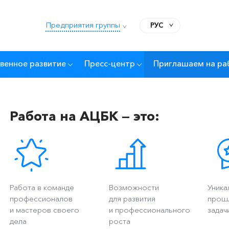
Предприятия группы
РУС
венное развитие
Пресс-центр
Приглашаем на ра
Работа на АЦБК — это:
Работа в команде
Возможности
Уника
профессионалов
для развития
прош
и мастеров своего
и профессионального
задач
дела
роста