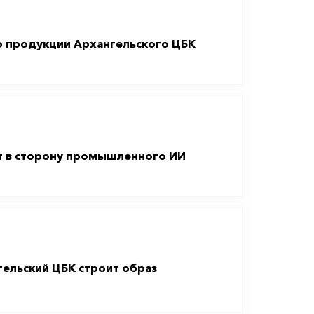
о продукции Архангельского ЦБК
т в сторону промышленного ИИ
ельский ЦБК строит образ