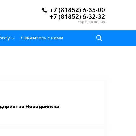
+7 (81852) 6-35-00
+7 (81852) 6-32-32
горячая линия
боту
Свяжитесь с нами
дприятие Новодвинска