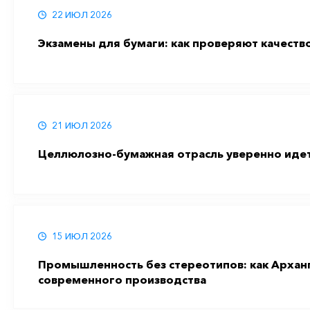
22 ИЮЛ 2026
Экзамены для бумаги: как проверяют качеств
21 ИЮЛ 2026
Целлюлозно-бумажная отрасль уверенно иде
15 ИЮЛ 2026
Промышленность без стереотипов: как Арханг
современного производства