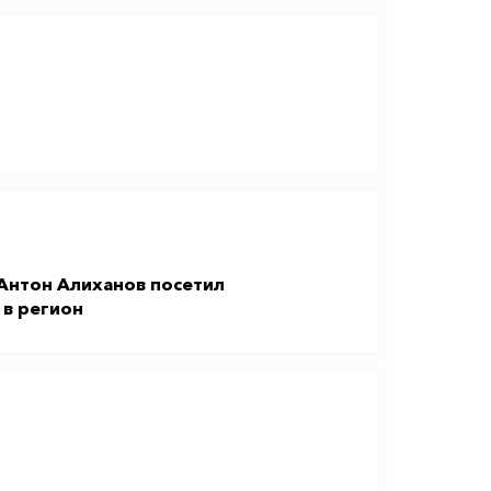
Антон Алиханов посетил
 в регион