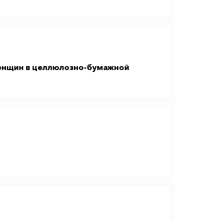
женщин в целлюлозно-бумажной