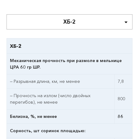
ХБ-2
ХБ-2
Механическая прочность при размоле в мельнице
ЦРА 60 гр ШР.
— Разрывная длина, км, не менее
7,8
— Прочность на излом (число двойных
800
перегибов), не менее
Белизна, %, не менее
86
Сорность, шт соринок площадью: