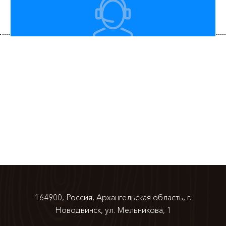
164900, Россия, Архангельская область,
г.
Новодвинск, ул. Мельникова, 1