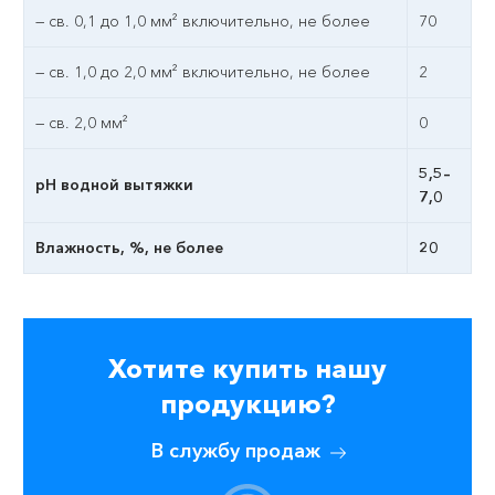
— св. 0,1 до 1,0 мм² включительно, не более
70
— св. 1,0 до 2,0 мм² включительно, не более
2
— св. 2,0 мм²
0
5,5–
pН водной вытяжки
7,0
Влажность, %, не более
20
Хотите купить нашу
продукцию?
В службу продаж