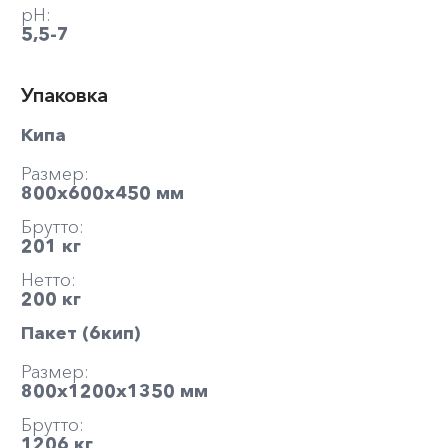
pH:
5,5-7
Упаковка
Кипа
Размер:
800х600х450 мм
Брутто:
201 кг
Нетто:
200 кг
Пакет (6кип)
Размер:
800х1200х1350 мм
Брутто:
1206 кг