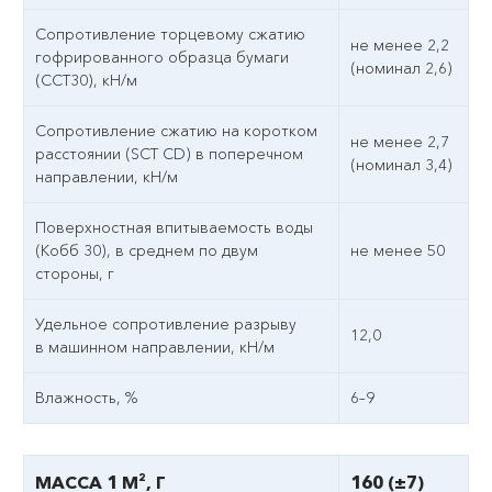
Сопротивление торцевому сжатию
не менее 2,2
гофрированного образца бумаги
(номинал 2,6)
(ССТ30), кН/м
Сопротивление сжатию на коротком
не менее 2,7
расстоянии (SCT CD) в поперечном
(номинал 3,4)
направлении, кН/м
Поверхностная впитываемость воды
(Кобб 30), в среднем по двум
не менее 50
стороны, г
Удельное сопротивление разрыву
12,0
в машинном направлении, кН/м
Влажность, %
6–9
МАССА 1 М², Г
160 (±7)