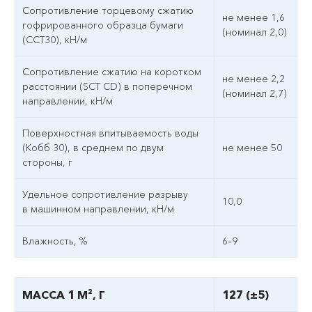
Сопротивление торцевому сжатию
не менее 1,6
гофрированного образца бумаги
(номинал 2,0)
(ССТ30), кН/м
Сопротивление сжатию на коротком
не менее 2,2
расстоянии (SCT CD) в поперечном
(номинал 2,7)
направлении, кН/м
Поверхностная впитываемость воды
(Кобб 30), в среднем по двум
не менее 50
стороны, г
Удельное сопротивление разрыву
10,0
в машинном направлении, кН/м
Влажность, %
6–9
МАССА 1 М², Г
127 (±5)