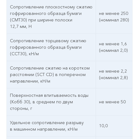
Сопротивление плоскостному сжатию
гофрированного образца бумаги
не менее 250
(СМТ30) при ширине полоски
(номинал 280)
12,7 мм, Н
Сопротивление торцевому сжатию
не менее 1,6
гофрированного образца бумаги
(номинал 2,0)
(ССТ30), кН/м
Сопротивление сжатию на коротком
не менее 2,2
расстоянии (SCT CD) в поперечном
(номинал 2,8)
направлении, кН/м
Поверхностная впитываемость воды
(Кобб 30), в среднем по двум
не менее 50
стороны, г
Удельное сопротивление разрыву
10,0
в машинном направлении, кН/м