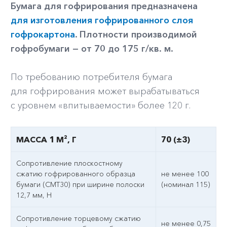
Бумага для гофрирования предназначена
для изготовления гофрированного слоя
гофрокартона
. Плотности производимой
гофробумаги — от 70 до 175 г/кв. м.
По требованию потребителя бумага
для гофрирования может вырабатываться
с уровнем «впитываемости» более 120 г.
МАССА 1 М², Г
70 (±3)
Сопротивление плоскостному
сжатию гофрированного образца
не менее 100
бумаги (СМТ30) при ширине полоски
(номинал 115)
12,7 мм, Н
Сопротивление торцевому сжатию
не менее 0,75