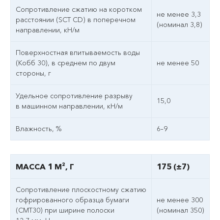
Сопротивление сжатию на коротком
не менее 3,3
расстоянии (SCT CD) в поперечном
(номинал 3,8)
направлении, кН/м
Поверхностная впитываемость воды
(Кобб 30), в среднем по двум
не менее 50
стороны, г
Удельное сопротивление разрыву
15,0
в машинном направлении, кН/м
Влажность, %
6–9
МАССА 1 М², Г
175 (±7)
Сопротивление плоскостному сжатию
гофрированного образца бумаги
не менее 300
(СМТ30) при ширине полоски
(номинал 350)