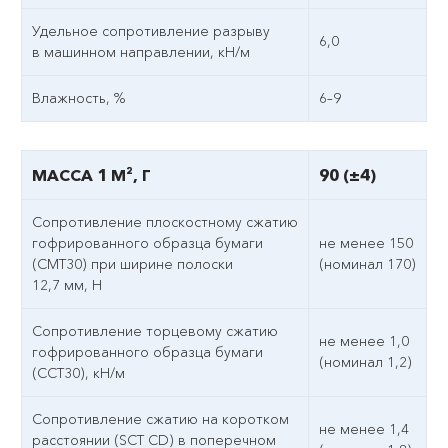
Удельное сопротивление разрыву
6,0
в машинном направлении, кН/м
Влажность, %
6–9
МАССА 1 М², Г
90 (±4)
Сопротивление плоскостному сжатию
гофрированного образца бумаги
не менее 150
(СМТ30) при ширине полоски
(номинал 170)
12,7 мм, Н
Сопротивление торцевому сжатию
не менее 1,0
гофрированного образца бумаги
(номинал 1,2)
(ССТ30), кН/м
Сопротивление сжатию на коротком
не менее 1,4
расстоянии (SCT CD) в поперечном