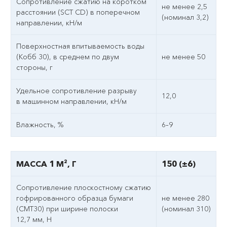
Сопротивление сжатию на коротком
не менее 2,5
расстоянии (SCT CD) в поперечном
(номинал 3,2)
направлении, кН/м
Поверхностная впитываемость воды
(Кобб 30), в среднем по двум
не менее 50
стороны, г
Удельное сопротивление разрыву
12,0
в машинном направлении, кН/м
Влажность, %
6–9
МАССА 1 М², Г
150 (±6)
Сопротивление плоскостному сжатию
гофрированного образца бумаги
не менее 280
(СМТ30) при ширине полоски
(номинал 310)
12,7 мм, Н