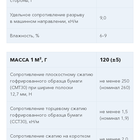
стороны, г
Удельное сопротивление разрыву
9,0
в машинном направлении, кН/м
Влажность, %
6–9
МАССА 1 М², Г
120 (±5)
Сопротивление плоскостному сжатию
гофрированного образца бумаги
не менее 250
(СМТ30) при ширине полоски
(номинал 260)
12,7 мм, Н
Сопротивление торцевому сжатию
не менее 1,5
гофрированного образца бумаги
(номинал 1,9)
(ССТ30), кН/м
Сопротивление сжатию на коротком
не менее 2,0