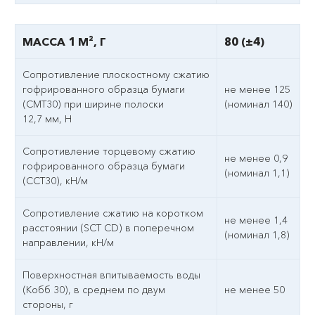
МАССА 1 М², Г
80 (±4)
Сопротивление плоскостному сжатию
гофрированного образца бумаги
не менее 125
(СМТ30) при ширине полоски
(номинал 140)
12,7 мм, Н
Сопротивление торцевому сжатию
не менее 0,9
гофрированного образца бумаги
(номинал 1,1)
(ССТ30), кН/м
Сопротивление сжатию на коротком
не менее 1,4
расстоянии (SCT CD) в поперечном
(номинал 1,8)
направлении, кН/м
Поверхностная впитываемость воды
(Кобб 30), в среднем по двум
не менее 50
стороны, г