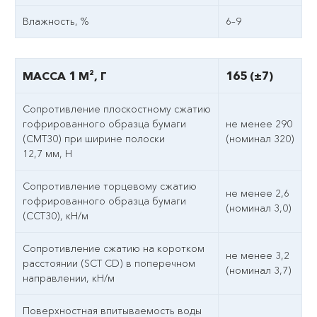
Влажность, %
6–9
МАССА 1 М², Г
165 (±7)
Сопротивление плоскостному сжатию
гофрированного образца бумаги
не менее 290
(СМТ30) при ширине полоски
(номинал 320)
12,7 мм, Н
Сопротивление торцевому сжатию
не менее 2,6
гофрированного образца бумаги
(номинал 3,0)
(ССТ30), кН/м
Сопротивление сжатию на коротком
не менее 3,2
расстоянии (SCT CD) в поперечном
(номинал 3,7)
направлении, кН/м
Поверхностная впитываемость воды