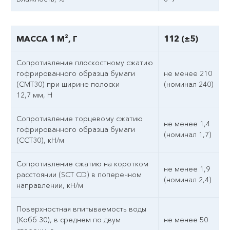
МАССА 1 М², Г
112 (±5)
Сопротивление плоскостному сжатию
гофрированного образца бумаги
не менее 210
(СМТ30) при ширине полоски
(номинал 240)
12,7 мм, Н
Сопротивление торцевому сжатию
не менее 1,4
гофрированного образца бумаги
(номинал 1,7)
(ССТ30), кН/м
Сопротивление сжатию на коротком
не менее 1,9
расстоянии (SCT CD) в поперечном
(номинал 2,4)
направлении, кН/м
Поверхностная впитываемость воды
(Кобб 30), в среднем по двум
не менее 50