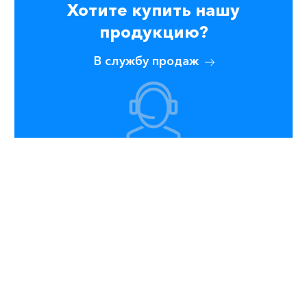
Хотите купить нашу
продукцию?
В службу продаж