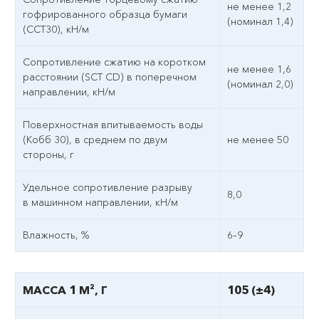
не менее 1,2
гофрированного образца бумаги
(номинал 1,4)
(ССТ30), кН/м
Сопротивление сжатию на коротком
не менее 1,6
расстоянии (SCT CD) в поперечном
(номинал 2,0)
направлении, кН/м
Поверхностная впитываемость воды
(Кобб 30), в среднем по двум
не менее 50
стороны, г
Удельное сопротивление разрыву
8,0
в машинном направлении, кН/м
Влажность, %
6–9
МАССА 1 М², Г
105 (±4)