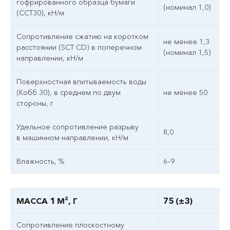
гофрированного образца бумаги
(номинал 1,0)
(ССТ30), кН/м
Сопротивление сжатию на коротком
не менее 1,3
расстоянии (SCT CD) в поперечном
(номинал 1,5)
направлении, кН/м
Поверхностная впитываемость воды
(Кобб 30), в среднем по двум
не менее 50
стороны, г
Удельное сопротивление разрыву
8,0
в машинном направлении, кН/м
Влажность, %
6–9
МАССА 1 М², Г
75 (±3)
Сопротивление плоскостному