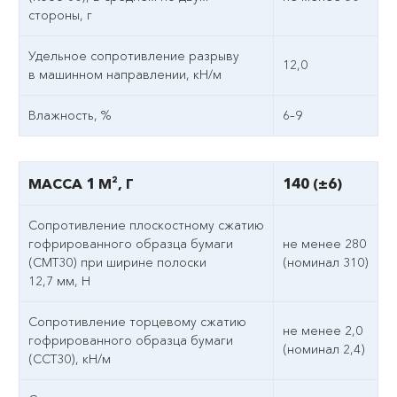
стороны, г
Удельное сопротивление разрыву
12,0
в машинном направлении, кН/м
Влажность, %
6–9
МАССА 1 М², Г
140 (±6)
Сопротивление плоскостному сжатию
гофрированного образца бумаги
не менее 280
(СМТ30) при ширине полоски
(номинал 310)
12,7 мм, Н
Сопротивление торцевому сжатию
не менее 2,0
гофрированного образца бумаги
(номинал 2,4)
(ССТ30), кН/м