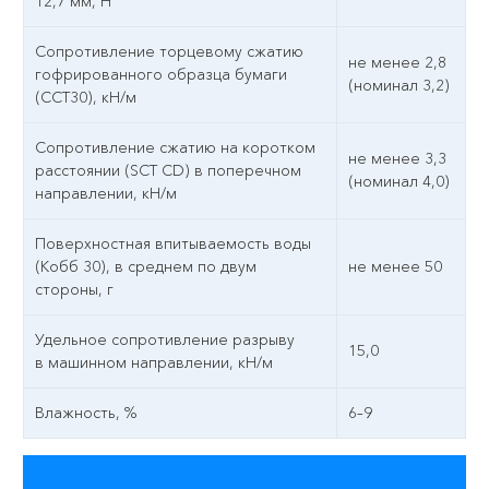
12,7 мм, Н
Сопротивление торцевому сжатию
не менее 2,8
гофрированного образца бумаги
(номинал 3,2)
(ССТ30), кН/м
Сопротивление сжатию на коротком
не менее 3,3
расстоянии (SCT CD) в поперечном
(номинал 4,0)
направлении, кН/м
Поверхностная впитываемость воды
(Кобб 30), в среднем по двум
не менее 50
стороны, г
Удельное сопротивление разрыву
15,0
в машинном направлении, кН/м
Влажность, %
6–9