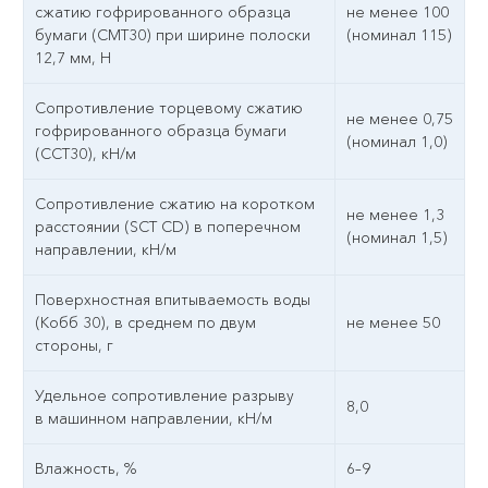
сжатию гофрированного образца
не менее 100
бумаги (СМТ30) при ширине полоски
(номинал 115)
12,7 мм, Н
Сопротивление торцевому сжатию
не менее 0,75
гофрированного образца бумаги
(номинал 1,0)
(ССТ30), кН/м
Сопротивление сжатию на коротком
не менее 1,3
расстоянии (SCT CD) в поперечном
(номинал 1,5)
направлении, кН/м
Поверхностная впитываемость воды
(Кобб 30), в среднем по двум
не менее 50
стороны, г
Удельное сопротивление разрыву
8,0
в машинном направлении, кН/м
Влажность, %
6–9