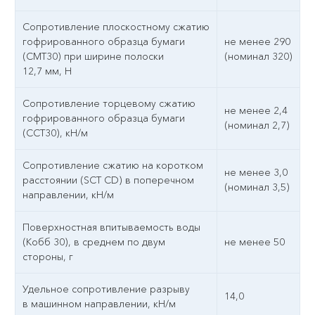
Сопротивление плоскостному сжатию
гофрированного образца бумаги
не менее 290
(СМТ30) при ширине полоски
(номинал 320)
12,7 мм, Н
Сопротивление торцевому сжатию
не менее 2,4
гофрированного образца бумаги
(номинал 2,7)
(ССТ30), кН/м
Сопротивление сжатию на коротком
не менее 3,0
расстоянии (SCT CD) в поперечном
(номинал 3,5)
направлении, кН/м
Поверхностная впитываемость воды
(Кобб 30), в среднем по двум
не менее 50
стороны, г
Удельное сопротивление разрыву
14,0
в машинном направлении, кН/м