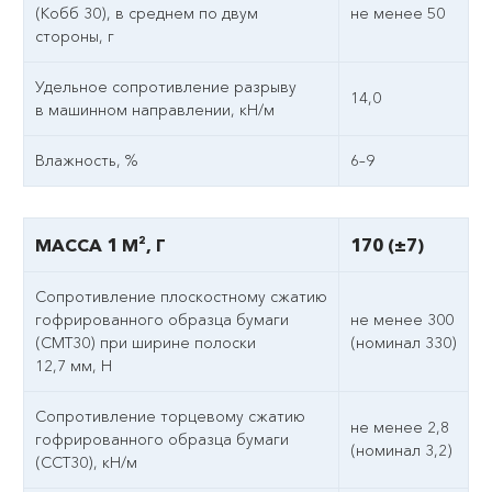
(Кобб 30), в среднем по двум
не менее 50
стороны, г
Удельное сопротивление разрыву
14,0
в машинном направлении, кН/м
Влажность, %
6–9
МАССА 1 М², Г
170 (±7)
Сопротивление плоскостному сжатию
гофрированного образца бумаги
не менее 300
(СМТ30) при ширине полоски
(номинал 330)
12,7 мм, Н
Сопротивление торцевому сжатию
не менее 2,8
гофрированного образца бумаги
(номинал 3,2)
(ССТ30), кН/м