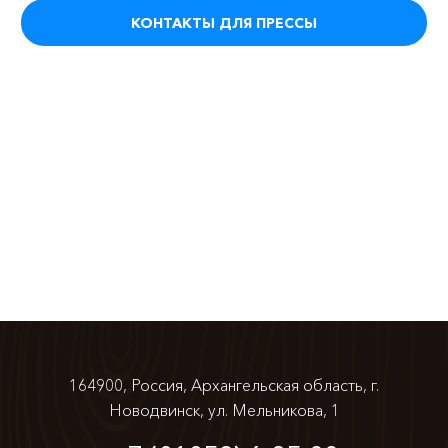
КОНТАКТЫ ДЛЯ ПРЕССЫ
164900, Россия, Архангельская область,
г.
Новодвинск, ул. Мельникова, 1