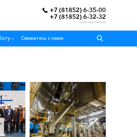
+7 (81852) 6-35-00
+7 (81852) 6-32-32
горячая линия
боту
Свяжитесь с нами