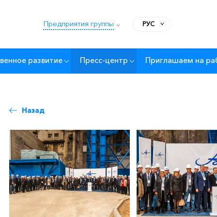
Предприятия группы
РУС
венное развитие
Пресс-центр
Приглашаем на ра
Назад