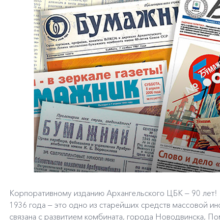
Корпоративному изданию Архангельского ЦБК — 90 лет! 
1936 года — это одно из старейших средств массовой и
связана с развитием комбината, города Новодвинска, П