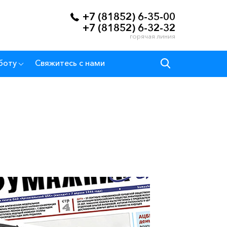
+7 (81852) 6-35-00
+7 (81852) 6-32-32
горячая линия
боту
Свяжитесь с нами