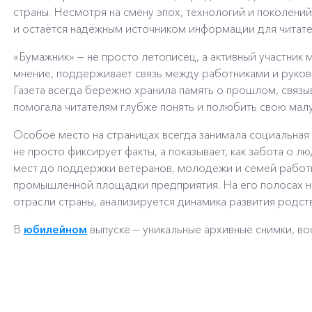
страны. Несмотря на смену эпох, технологий и поколени
и остаётся надёжным источником информации для читате
«Бумажник» — не просто летописец, а активный участни
мнение, поддерживает связь между работниками и руков
Газета всегда бережно хранила память о прошлом, связы
помогала читателям глубже понять и полюбить свою мал
Особое место на страницах всегда занимала социальная
не просто фиксирует факты, а показывает, как забота о 
мест до поддержки ветеранов, молодёжи и семей работ
промышленной площадки предприятия. На его полосах н
отрасли страны, анализируется динамика развития родст
В
юбилейном
выпуске — уникальные архивные снимки, во