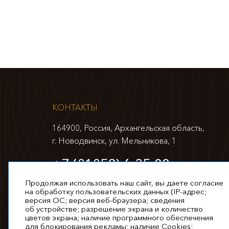
КОНТАКТЫ
164900, Россия, Архангельская область,
г. Новодвинск, ул. Мельникова, 1
+7 (81852) 6-35-00
info@appm.ru
Продолжая использовать наш сайт, вы даете согласие
на обработку пользовательских данных (IP-адрес;
версия ОС; версия веб-браузера; сведения
об устройстве; разрешение экрана и количество
цветов экрана; наличие программного обеспечения
для блокирования рекламы; наличие Cookies;