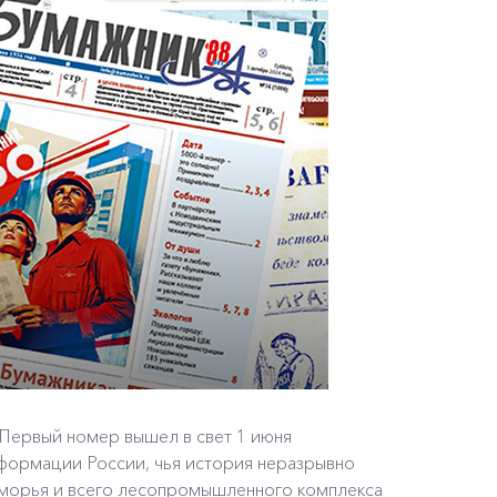
Первый номер вышел в свет 1 июня
нформации России, чья история неразрывно
оморья и всего лесопромышленного комплекса