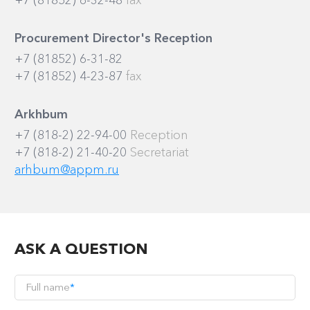
+7 (81852) 6-32-48
fax
Procurement Director's Reception
+7 (81852) 6-31-82
+7 (81852) 4-23-87
fax
Arkhbum
+7 (818-2) 22-94-00
Reception
+7 (818-2) 21-40-20
Secretariat
arhbum@appm.ru
ASK A QUESTION
Full name
*