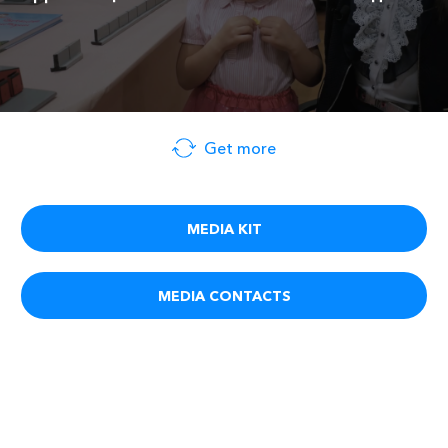
Get more
MEDIA KIT
MEDIA CONTACTS